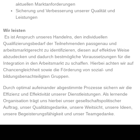
aktuellen Marktanforderungen
Sicherung und Verbesserung unserer Qualität und
Leistungen
Wir leisten
Es ist Anspruch unseres Handelns, den individuellen
Qualifizierungsbedarf der Teilnehmenden passgenau und
arbeitsmarktgerecht zu identifizieren, diesen auf effektive Weise
abzudecken und dadurch bestmögliche Voraussetzungen für die
Integration in den Arbeitsmarkt zu schaffen. Hierbei achten wir auf
Chancengleichheit sowie die Förderung von sozial- und
bildungsbenachteiligten Gruppen.
Durch optimal aufeinander abgestimmte Prozesse sichern wir die
Effizienz und Effektivität unserer Dienstleistungen. Als lernende
Organisation trägt uns hierbei unser gesellschaftspolitischer
Auftrag, unser Qualitätsgedanke, unsere Weitsicht, unsere Ideen,
unsere Begeisterungsfähigkeit und unser Teamgedanke.