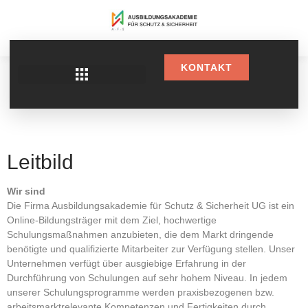
KONTAKT
Leitbild
Wir sind
Die Firma Ausbildungsakademie für Schutz & Sicherheit UG ist ein
Online-Bildungsträger mit dem Ziel, hochwertige
Schulungsmaßnahmen anzubieten, die dem Markt dringende
benötigte und qualifizierte Mitarbeiter zur Verfügung stellen. Unser
Unternehmen verfügt über ausgiebige Erfahrung in der
Durchführung von Schulungen auf sehr hohem Niveau. In jedem
unserer Schulungsprogramme werden praxisbezogenen bzw.
arbeitsmarktrelevante Kompetenzen und Fertigkeiten durch