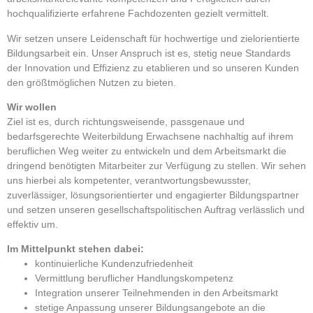
hochqualifizierte erfahrene Fachdozenten gezielt vermittelt.
Wir setzen unsere Leidenschaft für hochwertige und zielorientierte
Bildungsarbeit ein. Unser Anspruch ist es, stetig neue Standards
der Innovation und Effizienz zu etablieren und so unseren Kunden
den größtmöglichen Nutzen zu bieten.
Wir wollen
Ziel ist es, durch richtungsweisende, passgenaue und
bedarfsgerechte Weiterbildung Erwachsene nachhaltig auf ihrem
beruflichen Weg weiter zu entwickeln und dem Arbeitsmarkt die
dringend benötigten Mitarbeiter zur Verfügung zu stellen. Wir sehen
uns hierbei als kompetenter, verantwortungsbewusster,
zuverlässiger, lösungsorientierter und engagierter Bildungspartner
und setzen unseren gesellschaftspolitischen Auftrag verlässlich und
effektiv um.
Im Mittelpunkt stehen dabei:
kontinuierliche Kundenzufriedenheit
Vermittlung beruflicher Handlungskompetenz
Integration unserer Teilnehmenden in den Arbeitsmarkt
stetige Anpassung unserer Bildungsangebote an die